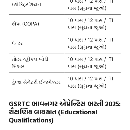
10 પાસ / 12 પાસ / ITI
ઇલેક્ટ્રિશિયન
પાસ (સૂચના જુઓ)
10 પાસ / 12 પાસ / ITI
કોપા (COPA)
પાસ (સૂચના જુઓ)
10 પાસ / 12 પાસ / ITI
પેન્ટર
પાસ (સૂચના જુઓ)
મોટર વ્હીકલ બોડી
10 પાસ / 12 પાસ / ITI
બિલ્ડર
પાસ (સૂચના જુઓ)
10 પાસ / 12 પાસ / ITI
હેલ્થ સેનેટરી ઈન્સ્પેકટર
પાસ (સૂચના જુઓ)
GSRTC ભાવનગર એપ્રેન્ટિસ ભરતી 2025:
શૈક્ષણિક લાયકાત (Educational
Qualifications)