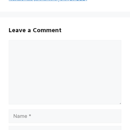
Leave a Comment
Comment
Name
Email