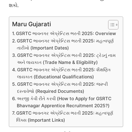
શકો.
Maru Gujarati
GSRTC ભાવનગર એપ્રેન્ટિસ ભરતી 2025: Overview
GSRTC ભાવનગર એપ્રેન્ટિસ ભરતી 2025: મહત્વપૂર્ણ
તારીખો (Important Dates)
GSRTC ભાવનગર એપ્રેન્ટિસ ભરતી 2025: ટ્રેડનું નામ
અને લાયકાત (Trade Name & Eligibility)
GSRTC ભાવનગર એપ્રેન્ટિસ ભરતી 2025: શૈક્ષણિક
લાયકાત (Educational Qualifications)
GSRTC ભાવનગર એપ્રેન્ટિસ ભરતી 2025: જરૂરી
દસ્તાવેજો (Required Documents)
અરજી કેવી રીતે કરવી (How to Apply for GSRTC
Bhavnagar Apprentice Recruitment 2025?)
GSRTC ભાવનગર એપ્રેન્ટિસ ભરતી 2025: મહત્વપૂર્ણ
લિંક્સ (Important Links)