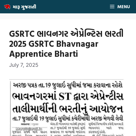
Skip
MENU
to
content
GSRTC ભાવનગર એપ્રેન્ટિસ ભરતી
2025 GSRTC Bhavnagar
Apprentice Bharti
July 7, 2025