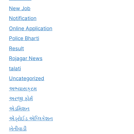
New Job
Notification
Online Application
Police Bharti
Result
Rojagar News
talati
Uncategorized
અભ્યાસક્રમ
અરજી ફોર્મ
એડમિશન
એંડ્રોઈડ એપ્લિકેશન
ખેતીવાડી