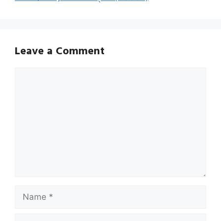
Leave a Comment
Comment
Name
Email