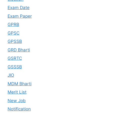
Exam Date
Exam Paper
GPRB
GPSC
GPSSB
GRD Bharti
GSRTC
GSSSB
JIO
MDM Bharti
Merit List
New Job
Notification