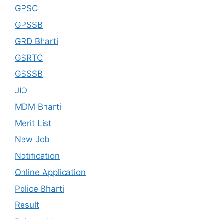
GPSC
GPSSB
GRD Bharti
GSRTC
GSSSB
JIO
MDM Bharti
Merit List
New Job
Notification
Online Application
Police Bharti
Result