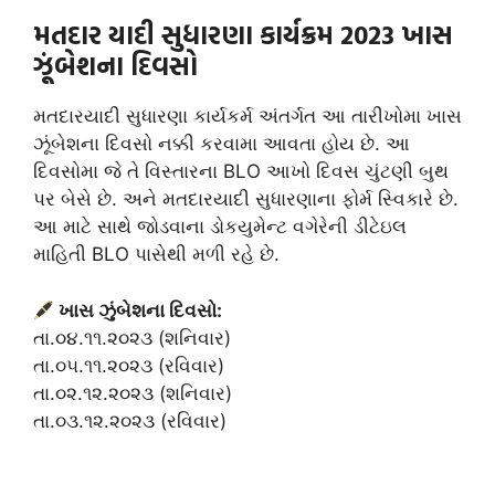
મતદાર યાદી સુધારણા કાર્યક્રમ 2023 ખાસ
ઝૂંબેશના દિવસો
મતદારયાદી સુધારણા કાર્યકર્મ અંતર્ગત આ તારીખોમા ખાસ
ઝૂંબેશના દિવસો નક્કી કરવામા આવતા હોય છે. આ
દિવસોમા જે તે વિસ્તારના BLO આખો દિવસ ચુંટણી બુથ
પર બેસે છે. અને મતદારયાદી સુધારણાના ફોર્મ સ્વિકારે છે.
આ માટે સાથે જોડવાના ડોકયુમેન્ટ વગેરેની ડીટેઇલ
માહિતી BLO પાસેથી મળી રહે છે.
ખાસ ઝુંબેશના દિવસો:
તા.૦૪.૧૧.૨૦૨૩ (શનિવાર)
તા.૦૫.૧૧.૨૦૨૩ (રવિવાર)
તા.૦૨.૧૨.૨૦૨૩ (શનિવાર)
તા.૦૩.૧૨.૨૦૨૩ (રવિવાર)