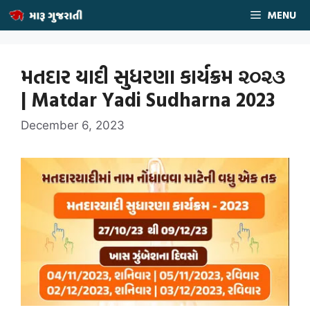
Skip
MENU
to
content
મતદાર યાદી સુધરણા કાર્યક્રમ ૨૦૨૩
| Matdar Yadi Sudharna 2023
December 6, 2023