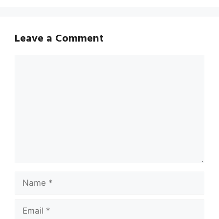
Leave a Comment
Comment
Name
Email