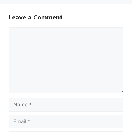
Leave a Comment
Comment
Name
Email