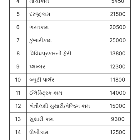
4
મોચીકામ
5450
5
દરજીકામ
21500
6
ભરતકામ
20500
7
કુંભારીકામ
25000
8
વિવિધપ્રકારની ફેરી
13800
9
પ્લમ્બર
12300
10
બ્યુટી પાર્લર
11800
11
ઈલેક્ટ્રિક કામ
14000
12
ખેતીલક્ષી સુથારી/વેલ્ડિંગ કામ
15000
13
સુથારી કામ
9300
14
ધોબીકામ
12500