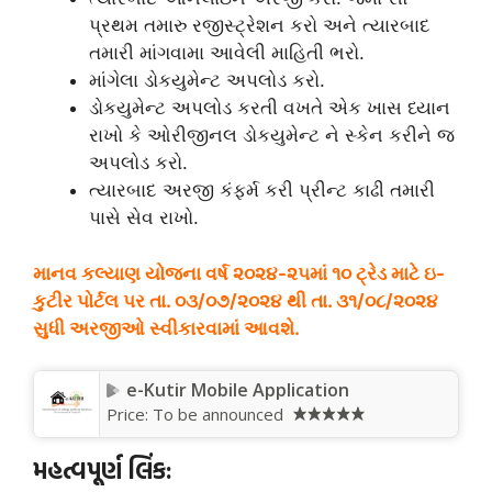
પ્રથમ તમારુ રજીસ્ટ્રેશન કરો અને ત્યારબાદ
તમારી માંગવામા આવેલી માહિતી ભરો.
માંગેલા ડોકયુમેન્ટ અપલોડ કરો.
ડોકયુમેન્ટ અપલોડ કરતી વખતે એક ખાસ ધ્યાન
રાખો કે ઓરીજીનલ ડોકયુમેન્ટ ને સ્કેન કરીને જ
અપલોડ કરો.
ત્યારબાદ અરજી કંફર્મ કરી પ્રીન્ટ કાઢી તમારી
પાસે સેવ રાખો.
માનવ કલ્યાણ યોજના વર્ષ ૨૦૨૪-૨૫માં ૧૦ ટ્રેડ માટે ઇ-
કુટીર પોર્ટલ પર તા. ૦૩/૦૭/૨૦૨૪ થી તા. ૩૧/૦૮/૨૦૨૪
સુધી અરજીઓ સ્વીકારવામાં આવશે.
e-Kutir Mobile Application
Price:
To be announced
મહત્વપૂર્ણ લિંક: