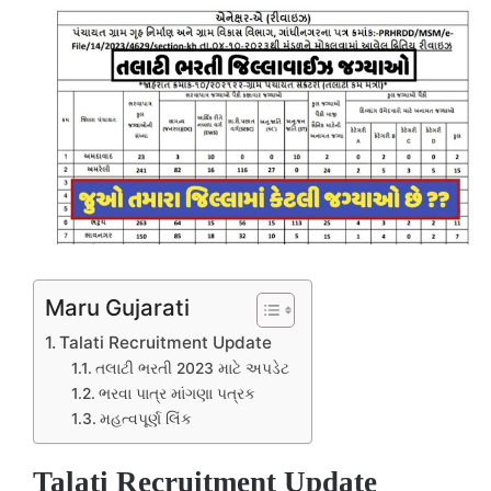
Maru Gujarati
Talati Recruitment Update
તલાટી ભરતી 2023 માટે અપડેટ
ભરવા પાત્ર માંગણા પત્રક
મહત્વપૂર્ણ લિંક
Talati Recruitment Update