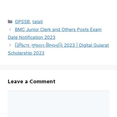
Categories
GPSSB
,
talati
BMC Junior Clerk and Others Posts Exam
Date Notification 2023
ડિજિટલ ગુજરાત શિષ્યવૃત્તિ 2023 | Digital Gujarat
Scholarship 2023
Leave a Comment
Comment