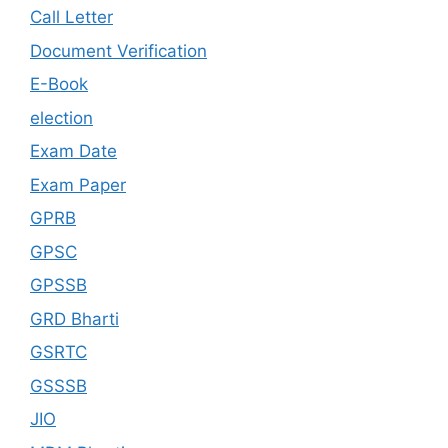
Call Letter
Document Verification
E-Book
election
Exam Date
Exam Paper
GPRB
GPSC
GPSSB
GRD Bharti
GSRTC
GSSSB
JIO