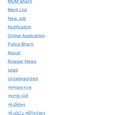
MDM Bharti
Merit List
New Job
Notification
Online Application
Police Bharti
Result
Rojagar News
talati
Uncategorized
અભ્યાસક્રમ
અરજી ફોર્મ
એડમિશન
એંડ્રોઈડ એપ્લિકેશન