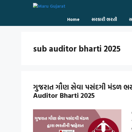
Skip
to
content
Home
સરકારી ભરતી
સ
sub auditor bharti 2025
ગુજરાત ગૌણ સેવા પસંદગી મંડળ ભ
Auditor Bharti 2025