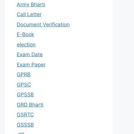
Army Bharti
Call Letter
Document Verification
E-Book
election
Exam Date
Exam Paper
GPRB
GPSC
GPSSB
GRD Bharti
GSRTC
GSSSB