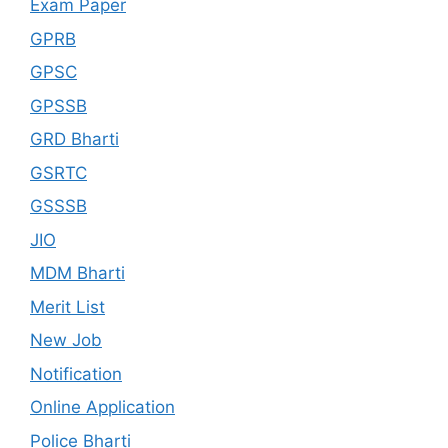
Exam Paper
GPRB
GPSC
GPSSB
GRD Bharti
GSRTC
GSSSB
JIO
MDM Bharti
Merit List
New Job
Notification
Online Application
Police Bharti