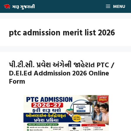
Skip
MENU
to
content
ptc admission merit list 2026
પી.ટી.સી. પ્રવેશ અંગેની જાહેરાત PTC /
D.El.Ed Addmission 2026 Online
Form