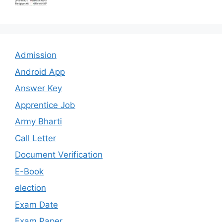
Admission
Android App
Answer Key
Apprentice Job
Army Bharti
Call Letter
Document Verification
E-Book
election
Exam Date
Exam Paper