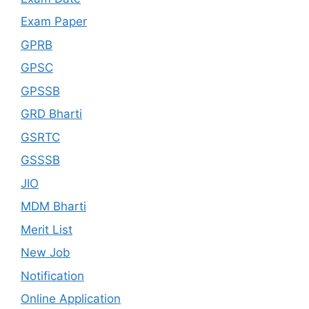
Exam Paper
GPRB
GPSC
GPSSB
GRD Bharti
GSRTC
GSSSB
JIO
MDM Bharti
Merit List
New Job
Notification
Online Application