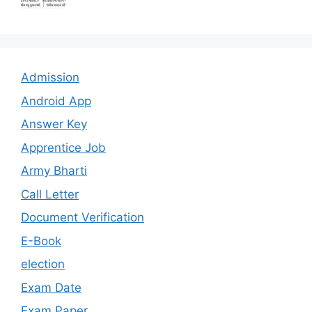
Admission
Android App
Answer Key
Apprentice Job
Army Bharti
Call Letter
Document Verification
E-Book
election
Exam Date
Exam Paper