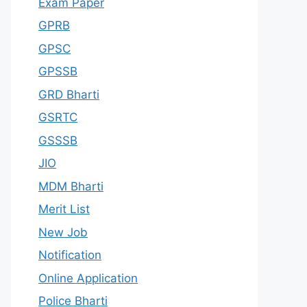
Exam Paper
GPRB
GPSC
GPSSB
GRD Bharti
GSRTC
GSSSB
JIO
MDM Bharti
Merit List
New Job
Notification
Online Application
Police Bharti