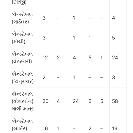
(દરજી)
કોન્સ્ટેબલ
3
–
1
–
–
4
(ગાર્ડનર)
કોન્સ્ટેબલ
3
–
1
1
–
5
(મોચી)
કોન્સ્ટેબલ
12
2
4
5
1
24
(વેટરનરી)
કોન્સ્ટેબલ
2
–
1
–
–
3
(ચિત્રકાર)
કોન્સ્ટેબલ
(વોશરમેન)
20
4
24
5
5
58
માલી માત્ર
કોન્સ્ટેબલ
(બાર્બર)
16
1
–
2
–
19