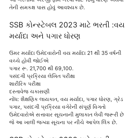
તેની સમકક્ષ પાસ હોવું આવશ્યક છે.
SSB કોન્સ્ટેબલ 2023 માટે ભરતી :વય
મર્યાદા અને પગાર ધોરણ
ઉંમર મર્યાદા ઉમેદવારોની વય મર્યાદા 21 થી 35 વર્ષની
વચ્ચે હોવી જોઈએ
પગાર રૂ. 21,700 થી 69,100.
પસંદગી પ્રક્રિયા લેખિત પરીક્ષા
શારીરિક પરીક્ષા
દસ્તાવેજ ચકાસણી
નોંધ: શૈક્ષણિક લાયકાત, વય મર્યાદા, પગાર ધોરણ, ગ્રેડ
પગાર, પસંદગી પ્રક્રિયા વગેરેની સંપૂર્ણ વિગતો
ઉમેદવારોએ સત્તાવાર સૂચનાની મુલાકાત લેવી જરૂરી છે
જે આ ખાલી જગ્યા સૂચના પર નીચે આપેલ લિંક છે.