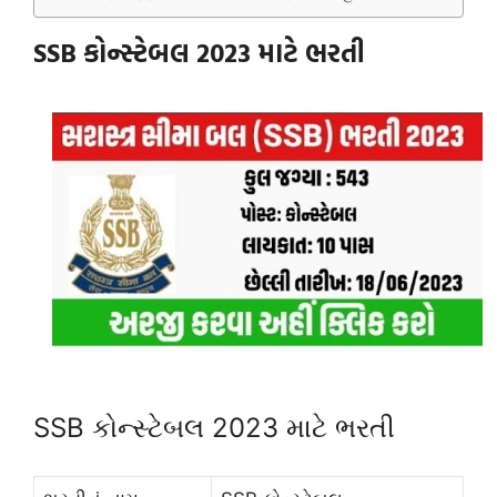
SSB કોન્સ્ટેબલ 2023 માટે ભરતી
SSB કોન્સ્ટેબલ 2023 માટે ભરતી