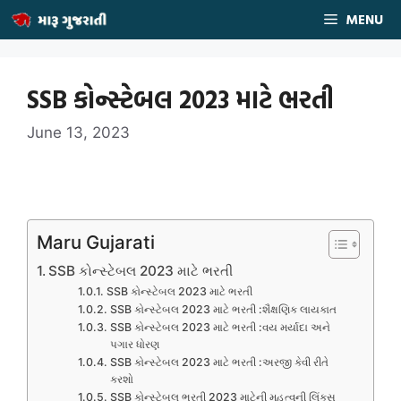
Skip
MENU
to
content
SSB કોન્સ્ટેબલ 2023 માટે ભરતી
June 13, 2023
Maru Gujarati
SSB કોન્સ્ટેબલ 2023 માટે ભરતી
SSB કોન્સ્ટેબલ 2023 માટે ભરતી
SSB કોન્સ્ટેબલ 2023 માટે ભરતી :શૈક્ષણિક લાયકાત
SSB કોન્સ્ટેબલ 2023 માટે ભરતી :વય મર્યાદા અને
પગાર ધોરણ
SSB કોન્સ્ટેબલ 2023 માટે ભરતી :અરજી કેવી રીતે
કરશો
SSB કોન્સ્ટેબલ ભરતી 2023 માટેની મહત્વની લિંક્સ