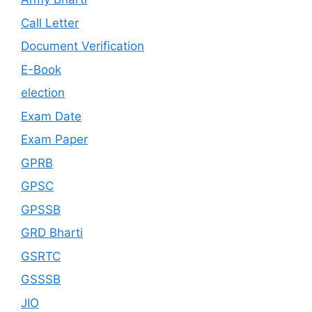
Call Letter
Document Verification
E-Book
election
Exam Date
Exam Paper
GPRB
GPSC
GPSSB
GRD Bharti
GSRTC
GSSSB
JIO