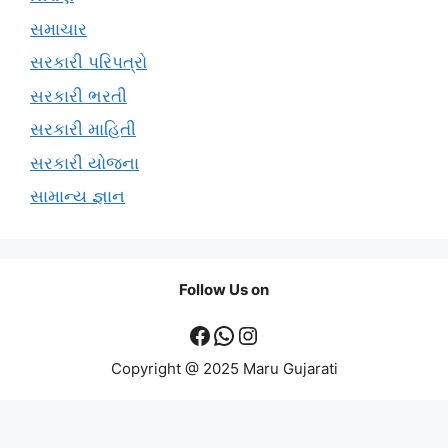
સમાચાર
સરકારી પરિપત્રો
સરકારી ભરતી
સરકારી માહિતી
સરકારી યોજના
સામાન્ય જ્ઞાન
Follow Us on
Facebook
WhatsApp
Instagram
Copyright @ 2025 Maru Gujarati