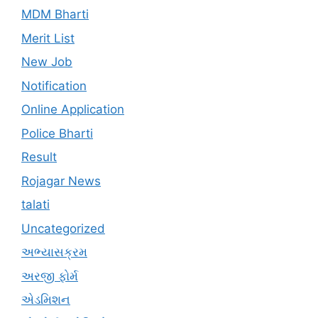
MDM Bharti
Merit List
New Job
Notification
Online Application
Police Bharti
Result
Rojagar News
talati
Uncategorized
અભ્યાસક્રમ
અરજી ફોર્મ
એડમિશન