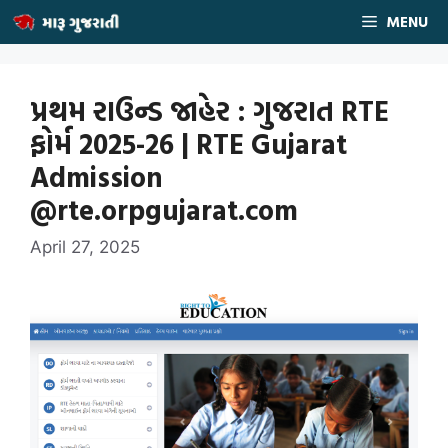
Skip
MENU
to
content
પ્રથમ રાઉન્ડ જાહેર : ગુજરાત RTE
ફોર્મ 2025-26 | RTE Gujarat
Admission
@rte.orpgujarat.com
April 27, 2025