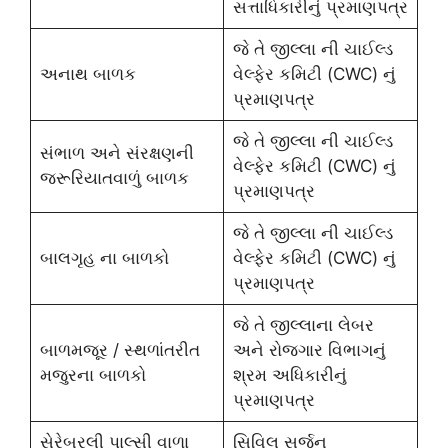
સત્તાધિકારીનું પ્રમાણપત્ર​
જે તે જીલ્લા ની ચાઈલ્ડ
અનાથ બાળક
વેલ્ફેર કમિટી (CWC) નું
પ્રમાણપત્ર
જે તે જીલ્લા ની ચાઈલ્ડ
સંભાળ અને સંરક્ષણની
વેલ્ફેર કમિટી (CWC) નું
જરૂરિયાતવાળું બાળક
પ્રમાણપત્ર
જે તે જીલ્લા ની ચાઈલ્ડ
બાલગૃહ ના બાળકો
વેલ્ફેર કમિટી (CWC) નું
પ્રમાણપત્ર
જે તે જીલ્લાના લેબર
બાળમજૂર / સ્થળાંતરીત
અને રોજગાર વિભાગનું
મજુરના બાળકો
શ્રમ અધિકારીનું
પ્રમાણપત્ર
સેરેબ્રલી પાલ્સી વાળા
સિવિલ સર્જન