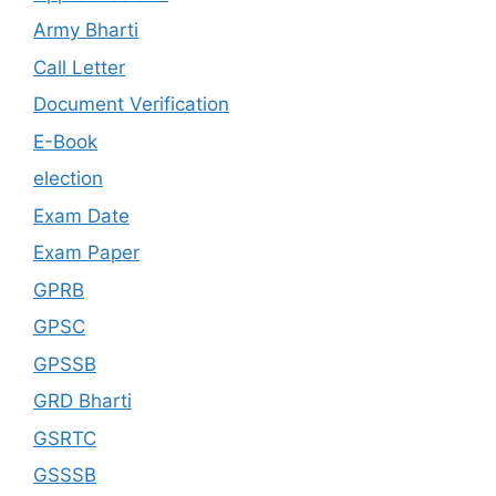
Army Bharti
Call Letter
Document Verification
E-Book
election
Exam Date
Exam Paper
GPRB
GPSC
GPSSB
GRD Bharti
GSRTC
GSSSB