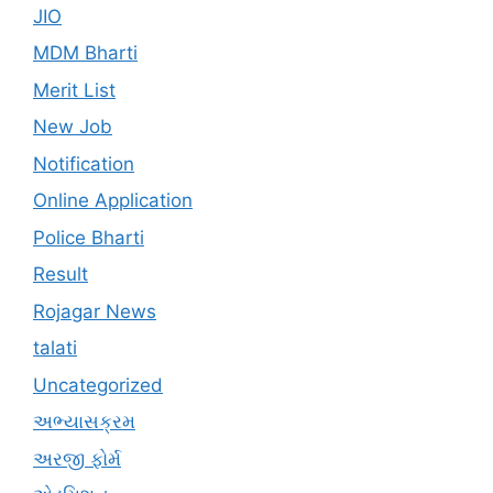
JIO
MDM Bharti
Merit List
New Job
Notification
Online Application
Police Bharti
Result
Rojagar News
talati
Uncategorized
અભ્યાસક્રમ
અરજી ફોર્મ