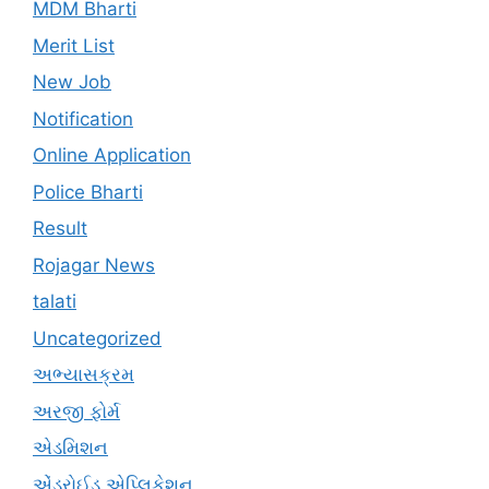
MDM Bharti
Merit List
New Job
Notification
Online Application
Police Bharti
Result
Rojagar News
talati
Uncategorized
અભ્યાસક્રમ
અરજી ફોર્મ
એડમિશન
એંડ્રોઈડ એપ્લિકેશન