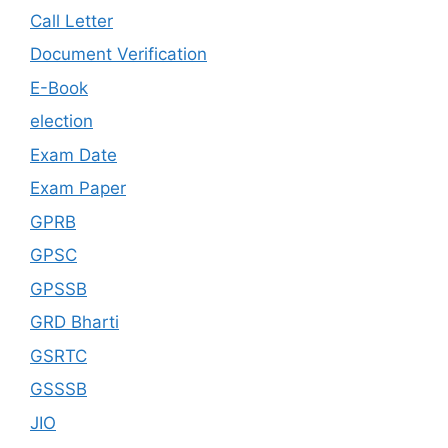
Call Letter
Document Verification
E-Book
election
Exam Date
Exam Paper
GPRB
GPSC
GPSSB
GRD Bharti
GSRTC
GSSSB
JIO