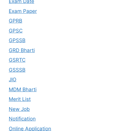
Exam Date
Exam Paper
GPRB
GPSC
GPSSB
GRD Bharti
GSRTC
GSSSB
JIO
MDM Bharti
Merit List
New Job
Notification
Online Application