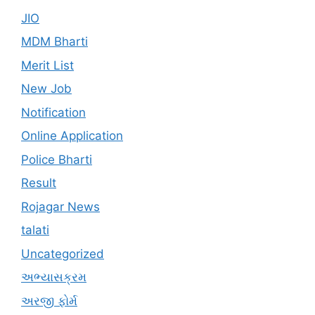
JIO
MDM Bharti
Merit List
New Job
Notification
Online Application
Police Bharti
Result
Rojagar News
talati
Uncategorized
અભ્યાસક્રમ
અરજી ફોર્મ