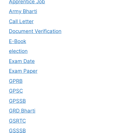
Apprentice Job
Army Bharti
Call Letter
Document Verification
E-Book
election
Exam Date
Exam Paper
GPRB
GPSC
GPSSB
GRD Bharti
GSRTC
GSSSB