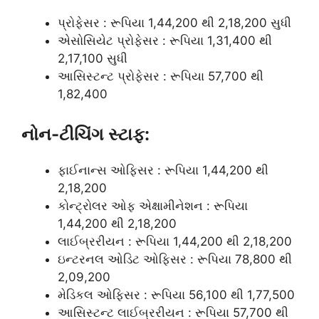
પ્રોફેસર :
રૂપિયા 1,44,200 થી 2,18,200 સુધી
એસોસિયેટ પ્રોફેસર :
રૂપિયા 1,31,400 થી
2,17,100 સુધી
આસિસ્ટન્ટ પ્રોફેસર :
રૂપિયા 57,700 થી
1,82,400
નોન-ટીચિંગ સ્ટાફ:
ફાઈનાન્સ ઓફિસર :
રૂપિયા 1,44,200 થી
2,18,200
કોન્ટ્રોલર ઓફ એક્ષામીનેશન :
રૂપિયા
1,44,200 થી 2,18,200
લાઈબ્રરીયન :
રૂપિયા 1,44,200 થી 2,18,200
ઇન્ટરનલ ઓડિટ ઓફિસર :
રૂપિયા 78,800 થી
2,09,200
મેડિકલ ઓફિસર :
રૂપિયા 56,100 થી 1,77,500
આસિસ્ટન્ટ લાઈબ્રરીયન :
રૂપિયા 57,700 થી