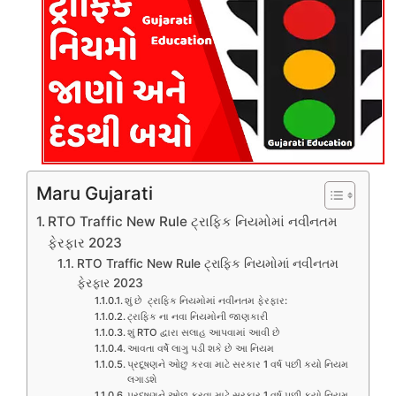
Maru Gujarati
RTO Traffic New Rule ટ્રાફિક નિયમોમાં નવીનતમ
ફેરફાર 2023
RTO Traffic New Rule ટ્રાફિક નિયમોમાં નવીનતમ
ફેરફાર 2023
શું છે ટ્રાફિક નિયમોમાં નવીનતમ ફેરફાર:
ટ્રાફિક ના નવા નિયમોની જાણકારી
શું RTO દ્વારા સલાહ આપવામાં આવી છે
આવતા વર્ષે લાગુ પડી શકે છે આ નિયમ
પ્રદૂષણને ઓછુ કરવા માટે સરકાર 1 વર્ષ પછી કયો નિયમ
લગાડશે
પ્રદૂષણને ઓછુ કરવા માટે સરકાર 1 વર્ષ પછી કયો નિયમ