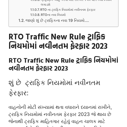
લગાડશે
RTO ના ટ્રાફિક નિયમોમાં નવીનતમ ફેરફાર
RTOના નવા નિયમો
જાણો શું છે ટ્રાફિકના નવા 19 નિયમો….
RTO Traffic New Rule ટ્રાફિક
નિયમોમાં નવીનતમ ફેરફાર 2023
RTO Traffic New Rule ટ્રાફિક નિયમોમાં
નવીનતમ ફેરફાર 2023
શું છે ટ્રાફિક નિયમોમાં નવીનતમ
ફેરફાર:
વાહનોની મોટી સંખ્યામાં થતા વધારાને ધ્યાનમાં રાખીને,
ટ્રાફિક નિયમોમાં નવીનતમ ફેરફાર 2023 જે થાય છે
જેનાથી ટ્રાફિક માહિતગાર રહેવું વાહન ચાલક માટે