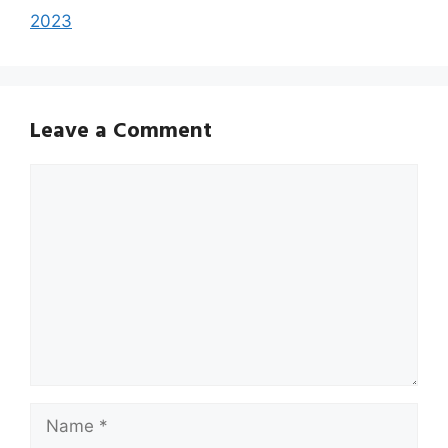
2023
Leave a Comment
Comment
Name