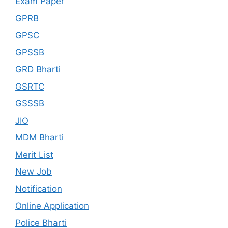
Exam Paper
GPRB
GPSC
GPSSB
GRD Bharti
GSRTC
GSSSB
JIO
MDM Bharti
Merit List
New Job
Notification
Online Application
Police Bharti