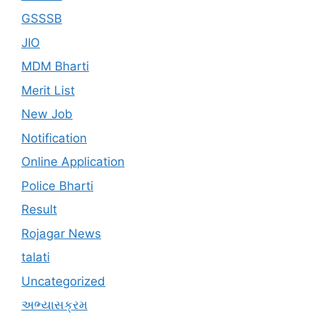
GSSSB
JIO
MDM Bharti
Merit List
New Job
Notification
Online Application
Police Bharti
Result
Rojagar News
talati
Uncategorized
અભ્યાસક્રમ