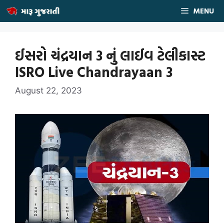
Skip
MENU
to
content
ઈસરો ચંદ્રયાન 3 નું લાઈવ ટેલીકાસ્ટ
ISRO Live Chandrayaan 3
August 22, 2023