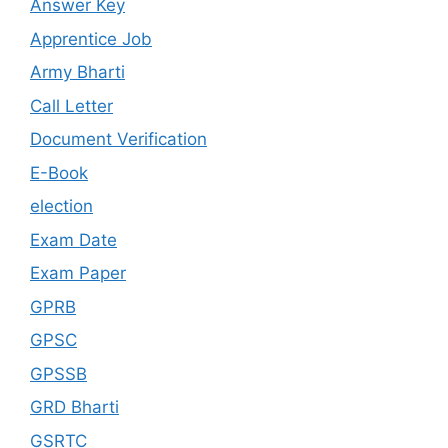
Answer Key
Apprentice Job
Army Bharti
Call Letter
Document Verification
E-Book
election
Exam Date
Exam Paper
GPRB
GPSC
GPSSB
GRD Bharti
GSRTC