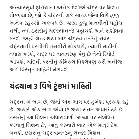
અત્યારસુધી દુનિયાના અનેક દેશોએ ચંદ્ર પર મિશન
મોકલ્યા છે, જો કે ચંદ્રની ડાર્ક સાઇડ જેના વિશે હજુ
અનેક રહસ્યો અકબંધ છે, જ્યાં હજુ માનવીની પહોંચ
નથી, ત્યાં ઇસરોનું ચંદ્રયાન-3 પહોંચશે અને સંશોધનો
કરશે. અહીં લેન્ડ થયા બાદ ચંદ્રયાન-3નું રોવર
ચંદ્રમાની ધરતીની તસવીરો મોકલશે, ત્યાંની માટીની
તપાસ કરશે, ચંદ્ર પર વાતાવરણ કેવું છે તેનો રિપોર્ટ
આપશે, ચાંદની ધરતીનું કેમિકલ વિશ્લેષણ કરી ખનીજ
અંગે વિસ્તૃત માહિતી મેળવશે.
ચંદ્રયાન 3 વિષે ટૂંકમાં માહિતી
ચંદ્રના બે ભાગ છે, જેમાં એક ભાગ પર હંમેશા પ્રકાશ રહે
છે, જ્યારે એક ભાગ એવો છે જ્યાં સતત અંધારું રહે છે.
ઇસરોનું આ મિશન અંધારાવાળી જગ્યા પર સંશોધન
કરવાનું મિશન છે, આવું કરનારો ભાર એક માત્ર દેશ
બનશે. ઇસરોનું ચંદ્રયાન-3નું લેન્ડર મિશન