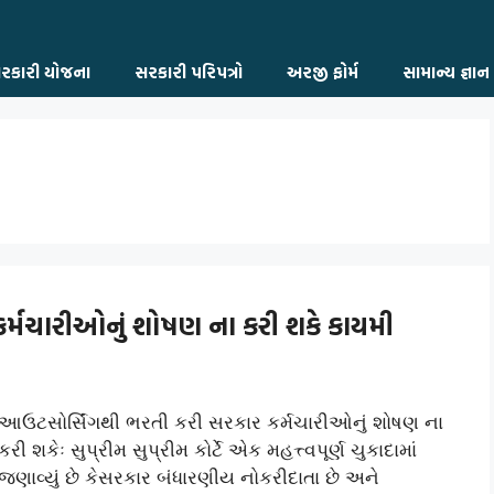
રકારી યોજના
સરકારી પરિપત્રો
અરજી ફોર્મ
સામાન્ય જ્ઞાન
ર્મચારીઓનું શોષણ ના કરી શકે કાયમી
આઉટસોર્સિંગથી ભરતી કરી સરકાર કર્મચારીઓનું શોષણ ના
કરી શકેઃ સુપ્રીમ સુપ્રીમ કોર્ટે એક મહત્ત્વપૂર્ણ ચુકાદામાં
જણાવ્યું છે કેસરકાર બંધારણીય નોકરીદાતા છે અને