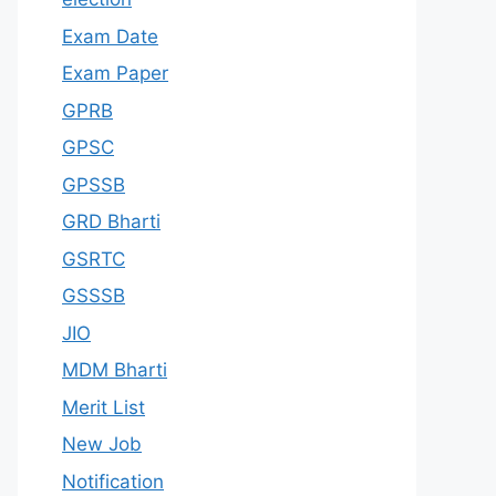
Exam Date
Exam Paper
GPRB
GPSC
GPSSB
GRD Bharti
GSRTC
GSSSB
JIO
MDM Bharti
Merit List
New Job
Notification